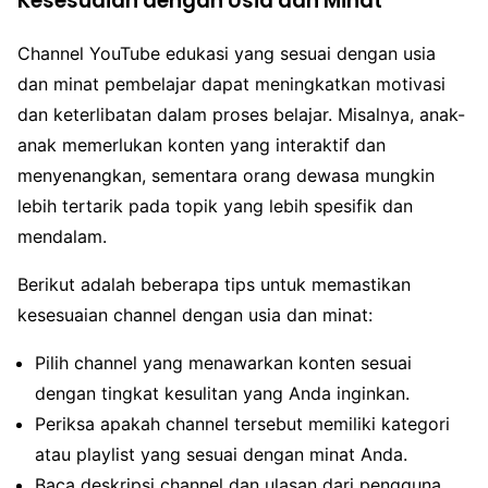
Kesesuaian dengan Usia dan Minat
Channel YouTube edukasi yang sesuai dengan usia
dan minat pembelajar dapat meningkatkan motivasi
dan keterlibatan dalam proses belajar. Misalnya, anak-
anak memerlukan konten yang interaktif dan
menyenangkan, sementara orang dewasa mungkin
lebih tertarik pada topik yang lebih spesifik dan
mendalam.
Berikut adalah beberapa tips untuk memastikan
kesesuaian channel dengan usia dan minat:
Pilih channel yang menawarkan konten sesuai
dengan tingkat kesulitan yang Anda inginkan.
Periksa apakah channel tersebut memiliki kategori
atau playlist yang sesuai dengan minat Anda.
Baca deskripsi channel dan ulasan dari pengguna