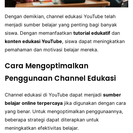
Dengan demikian, channel edukasi YouTube telah
menjadi sumber belajar yang penting bagi banyak
siswa. Dengan memanfaatkan
tutorial edukatif
dan
konten edukasi YouTube
, siswa dapat meningkatkan
pemahaman dan motivasi belajar mereka.
Cara Mengoptimalkan
Penggunaan Channel Edukasi
Channel edukasi di YouTube dapat menjadi
sumber
belajar online terpercaya
jika digunakan dengan cara
yang benar. Untuk mengoptimalkan penggunaannya,
beberapa strategi dapat diterapkan untuk
meningkatkan efektivitas belajar.