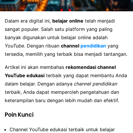
Dalam era digital ini,
belajar online
telah menjadi
sangat populer. Salah satu platform yang paling
banyak digunakan untuk belajar online adalah
YouTube
. Dengan ribuan
channel
pendidikan
yang
tersedia, memilih yang terbaik bisa menjadi tantangan.
Artikel ini akan membahas
rekomendasi channel
YouTube edukasi
terbaik yang dapat membantu Anda
dalam belajar. Dengan adanya
channel pendidikan
terbaik
, Anda dapat memperoleh pengetahuan dan
keterampilan baru dengan lebih mudah dan efektif.
Poin Kunci
Channel YouTube edukasi terbaik untuk belajar