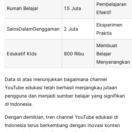
Pembelajaran
Rumah Belajar
1.5 Juta
Efektif
Eksperimen
SainsDalamGenggaman
2 Juta
Praktis
Membuat
Edukatif Kids
800 Ribu
Belajar
Menyenangkan
Data di atas menunjukkan bagaimana channel
YouTube edukasi telah berhasil menjangkau jutaan
pengguna dan menjadi sumber belajar yang signifikan
di Indonesia.
Dengan demikian, tren channel YouTube edukasi di
Indonesia terus berkembang dengan inovasi konten