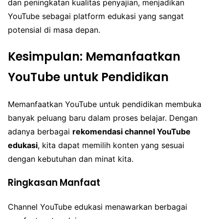
dan peningkatan kualitas penyajian, menjadikan
YouTube sebagai platform edukasi yang sangat
potensial di masa depan.
Kesimpulan: Memanfaatkan
YouTube untuk Pendidikan
Memanfaatkan YouTube untuk pendidikan membuka
banyak peluang baru dalam proses belajar. Dengan
adanya berbagai
rekomendasi channel YouTube
edukasi
, kita dapat memilih konten yang sesuai
dengan kebutuhan dan minat kita.
Ringkasan Manfaat
Channel YouTube edukasi menawarkan berbagai