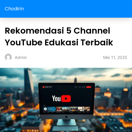
Chodirin
Rekomendasi 5 Channel
YouTube Edukasi Terbaik
Mei 11, 2025
Admin