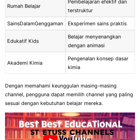
Pembelajaran efektif dan
Rumah Belajar
terstruktur
SainsDalamGenggaman
Eksperimen sains praktis
Belajar menyenangkan
Edukatif Kids
dengan animasi
Pengenalan konsep dasar
Akademi Kimia
kimia
Dengan memahami keunggulan masing-masing
channel, pengguna dapat memilih channel yang paling
sesuai dengan kebutuhan belajar mereka.