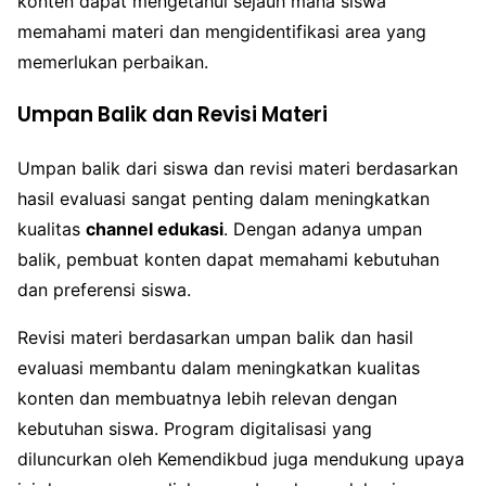
konten dapat mengetahui sejauh mana siswa
memahami materi dan mengidentifikasi area yang
memerlukan perbaikan.
Umpan Balik dan Revisi Materi
Umpan balik dari siswa dan revisi materi berdasarkan
hasil evaluasi sangat penting dalam meningkatkan
kualitas
channel edukasi
. Dengan adanya umpan
balik, pembuat konten dapat memahami kebutuhan
dan preferensi siswa.
Revisi materi berdasarkan umpan balik dan hasil
evaluasi membantu dalam meningkatkan kualitas
konten dan membuatnya lebih relevan dengan
kebutuhan siswa. Program digitalisasi yang
diluncurkan oleh Kemendikbud juga mendukung upaya