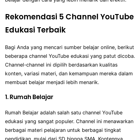
Rekomendasi 5 Channel YouTube
Edukasi Terbaik
Bagi Anda yang mencari sumber belajar online, berikut
beberapa channel YouTube edukasi yang patut dicoba.
Channel-channel ini dipilih berdasarkan kualitas
konten, variasi materi, dan kemampuan mereka dalam
membuat belajar menjadi lebih menarik.
1. Rumah Belajar
Rumah Belajar adalah salah satu channel YouTube
edukasi yang sangat populer. Channel ini menawarkan
berbagai materi pelajaran untuk berbagai tingkat
pendidikan, mulai dari SD hingga SMA. Kontennya