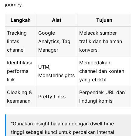
journey.
Langkah
Alat
Tujuan
Tracking
Google
Melacak sumber
lintas
Analytics, Tag
trafik dan halaman
channel
Manager
konversi
Identifikasi
Membedakan
UTM,
performa
channel dan konten
MonsterInsights
link
yang efektif
Cloaking &
Perpendek URL dan
Pretty Links
keamanan
lindungi komisi
“Gunakan insight halaman dengan dwell time
tinggi sebagai kunci untuk perbaikan internal