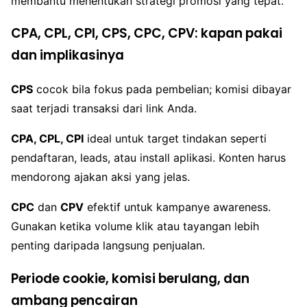
membantu menentukan strategi promosi yang tepat.
CPA, CPL, CPI, CPS, CPC, CPV: kapan pakai
dan implikasinya
CPS
cocok bila fokus pada pembelian; komisi dibayar
saat terjadi transaksi dari link Anda.
CPA, CPL, CPI
ideal untuk target tindakan seperti
pendaftaran, leads, atau install aplikasi. Konten harus
mendorong ajakan aksi yang jelas.
CPC
dan
CPV
efektif untuk kampanye awareness.
Gunakan ketika volume klik atau tayangan lebih
penting daripada langsung penjualan.
Periode cookie, komisi berulang, dan
ambang pencairan