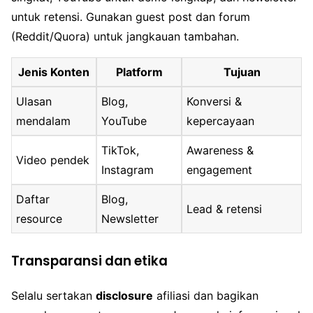
untuk retensi. Gunakan guest post dan forum
(Reddit/Quora) untuk jangkauan tambahan.
Jenis Konten
Platform
Tujuan
Ulasan
Blog,
Konversi &
mendalam
YouTube
kepercayaan
TikTok,
Awareness &
Video pendek
Instagram
engagement
Daftar
Blog,
Lead & retensi
resource
Newsletter
Transparansi dan etika
Selalu sertakan
disclosure
afiliasi dan bagikan