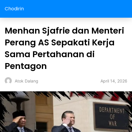
Chodirin
Menhan Sjafrie dan Menteri
Perang AS Sepakati Kerja
Sama Pertahanan di
Pentagon
April 14, 2026
Atok Dalang