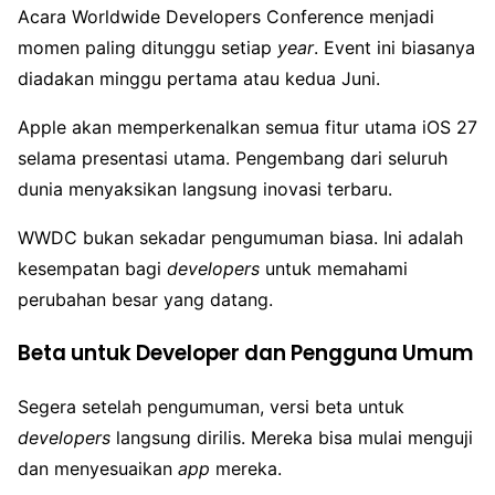
Acara Worldwide Developers Conference menjadi
momen paling ditunggu setiap
year
. Event ini biasanya
diadakan minggu pertama atau kedua Juni.
Apple akan memperkenalkan semua fitur utama iOS 27
selama presentasi utama. Pengembang dari seluruh
dunia menyaksikan langsung inovasi terbaru.
WWDC bukan sekadar pengumuman biasa. Ini adalah
kesempatan bagi
developers
untuk memahami
perubahan besar yang datang.
Beta untuk Developer dan Pengguna Umum
Segera setelah pengumuman, versi beta untuk
developers
langsung dirilis. Mereka bisa mulai menguji
dan menyesuaikan
app
mereka.