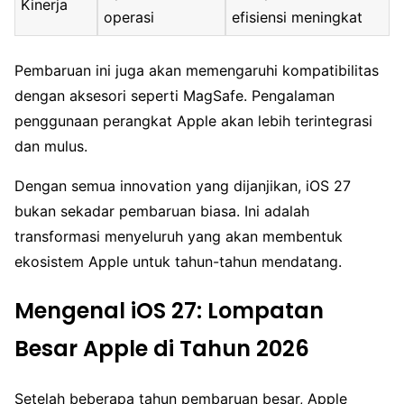
Kinerja
operasi
efisiensi meningkat
Pembaruan ini juga akan memengaruhi kompatibilitas
dengan aksesori seperti MagSafe. Pengalaman
penggunaan perangkat Apple akan lebih terintegrasi
dan mulus.
Dengan semua innovation yang dijanjikan, iOS 27
bukan sekadar pembaruan biasa. Ini adalah
transformasi menyeluruh yang akan membentuk
ekosistem Apple untuk tahun-tahun mendatang.
Mengenal iOS 27: Lompatan
Besar Apple di Tahun 2026
Setelah beberapa tahun pembaruan besar, Apple