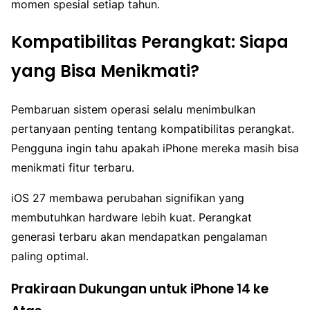
momen spesial setiap tahun.
Kompatibilitas Perangkat: Siapa
yang Bisa Menikmati?
Pembaruan sistem operasi selalu menimbulkan
pertanyaan penting tentang kompatibilitas perangkat.
Pengguna ingin tahu apakah iPhone mereka masih bisa
menikmati fitur terbaru.
iOS 27 membawa perubahan signifikan yang
membutuhkan hardware lebih kuat. Perangkat
generasi terbaru akan mendapatkan pengalaman
paling optimal.
Prakiraan Dukungan untuk iPhone 14 ke