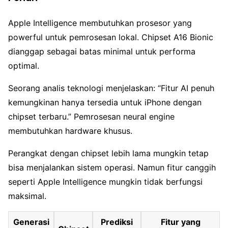
Apple Intelligence membutuhkan prosesor yang
powerful untuk pemrosesan lokal. Chipset A16 Bionic
dianggap sebagai batas minimal untuk performa
optimal.
Seorang analis teknologi menjelaskan: “Fitur AI penuh
kemungkinan hanya tersedia untuk iPhone dengan
chipset terbaru.” Pemrosesan neural engine
membutuhkan hardware khusus.
Perangkat dengan chipset lebih lama mungkin tetap
bisa menjalankan sistem operasi. Namun fitur canggih
seperti Apple Intelligence mungkin tidak berfungsi
maksimal.
Generasi
Prediksi
Fitur yang