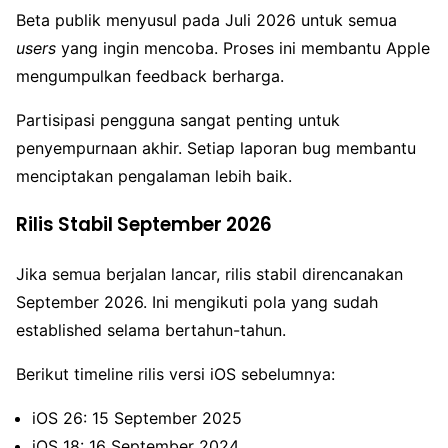
Beta publik menyusul pada Juli 2026 untuk semua
users
yang ingin mencoba. Proses ini membantu Apple
mengumpulkan feedback berharga.
Partisipasi pengguna sangat penting untuk
penyempurnaan akhir. Setiap laporan bug membantu
menciptakan pengalaman lebih baik.
Rilis Stabil September 2026
Jika semua berjalan lancar, rilis stabil direncanakan
September 2026. Ini mengikuti pola yang sudah
established selama bertahun-tahun.
Berikut timeline rilis versi iOS sebelumnya:
iOS 26: 15 September 2025
iOS 18: 16 September 2024