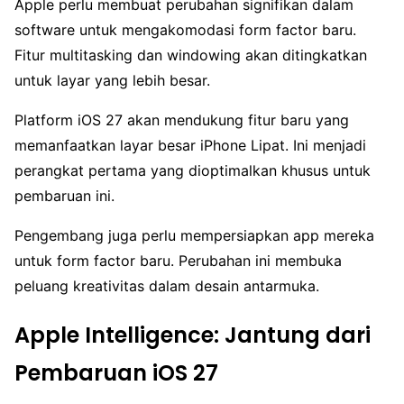
Apple perlu membuat perubahan signifikan dalam
software untuk mengakomodasi form factor baru.
Fitur multitasking dan windowing akan ditingkatkan
untuk layar yang lebih besar.
Platform iOS 27 akan mendukung fitur baru yang
memanfaatkan layar besar iPhone Lipat. Ini menjadi
perangkat pertama yang dioptimalkan khusus untuk
pembaruan ini.
Pengembang juga perlu mempersiapkan app mereka
untuk form factor baru. Perubahan ini membuka
peluang kreativitas dalam desain antarmuka.
Apple Intelligence: Jantung dari
Pembaruan iOS 27