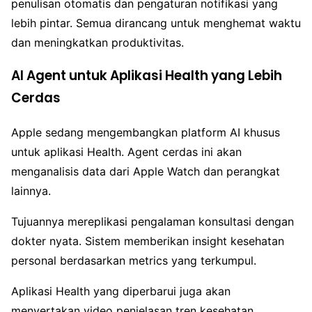
penulisan otomatis dan pengaturan notifikasi yang
lebih pintar. Semua dirancang untuk menghemat waktu
dan meningkatkan produktivitas.
AI Agent untuk Aplikasi Health yang Lebih
Cerdas
Apple sedang mengembangkan platform AI khusus
untuk aplikasi Health. Agent cerdas ini akan
menganalisis data dari Apple Watch dan perangkat
lainnya.
Tujuannya mereplikasi pengalaman konsultasi dengan
dokter nyata. Sistem memberikan insight kesehatan
personal berdasarkan metrics yang terkumpul.
Aplikasi Health yang diperbarui juga akan
menyertakan video penjelasan tren kesehatan.