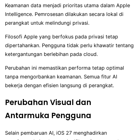
Keamanan data menjadi prioritas utama dalam Apple
Intelligence. Pemrosesan dilakukan secara lokal di
perangkat untuk melindungi privasi.
Filosofi Apple yang berfokus pada privasi tetap
dipertahankan. Pengguna tidak perlu khawatir tentang
ketergantungan berlebihan pada cloud.
Perubahan ini memastikan performa tetap optimal
tanpa mengorbankan keamanan. Semua fitur AI
bekerja dengan efisien langsung di perangkat.
Perubahan Visual dan
Antarmuka Pengguna
Selain pembaruan AI, iOS 27 menghadirkan