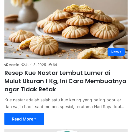
News
Admin
Juni 3, 2025
64
Resep Kue Nastar Lembut Lumer di
Mulut Ukuran 1 Kg, Ini Cara Membuatnya
agar Tidak Retak
Kue nastar adalah salah satu kue kering yang paling populer
dan wajib hadir saat momen spesial, terutama Hari Raya Idul…
Read More »