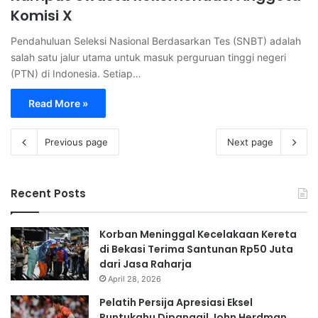
Komisi X
Pendahuluan Seleksi Nasional Berdasarkan Tes (SNBT) adalah
salah satu jalur utama untuk masuk perguruan tinggi negeri
(PTN) di Indonesia. Setiap…
Read More »
Previous page
Next page
Recent Posts
Korban Meninggal Kecelakaan Kereta
di Bekasi Terima Santunan Rp50 Juta
dari Jasa Raharja
April 28, 2026
Pelatih Persija Apresiasi Eksel
Runtukahu Dipanggil John Herdman,