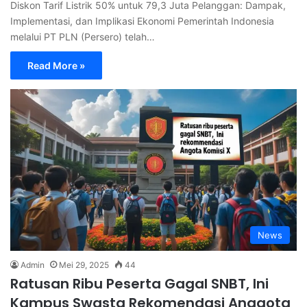
Diskon Tarif Listrik 50% untuk 79,3 Juta Pelanggan: Dampak,
Implementasi, dan Implikasi Ekonomi Pemerintah Indonesia
melalui PT PLN (Persero) telah…
Read More »
News
Admin
Mei 29, 2025
44
Ratusan Ribu Peserta Gagal SNBT, Ini
Kampus Swasta Rekomendasi Anggota