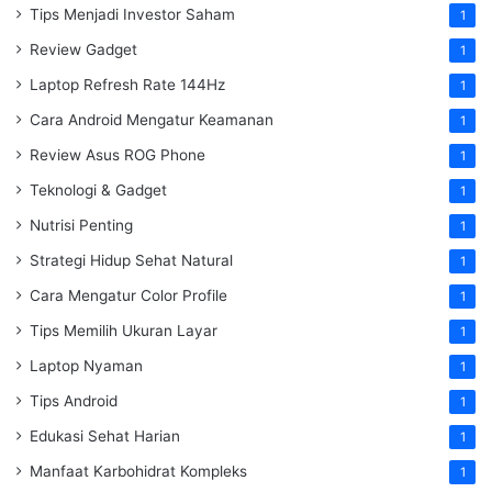
Tips Menjadi Investor Saham
1
Review Gadget
1
Laptop Refresh Rate 144Hz
1
Cara Android Mengatur Keamanan
1
Review Asus ROG Phone
1
Teknologi & Gadget
1
Nutrisi Penting
1
Strategi Hidup Sehat Natural
1
Cara Mengatur Color Profile
1
Tips Memilih Ukuran Layar
1
Laptop Nyaman
1
Tips Android
1
Edukasi Sehat Harian
1
Manfaat Karbohidrat Kompleks
1