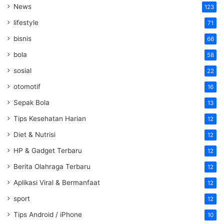
News
123
lifestyle
71
bisnis
66
bola
58
sosial
22
otomotif
16
Sepak Bola
13
Tips Kesehatan Harian
12
Diet & Nutrisi
12
HP & Gadget Terbaru
12
Berita Olahraga Terbaru
12
Aplikasi Viral & Bermanfaat
12
sport
12
Tips Android / iPhone
10