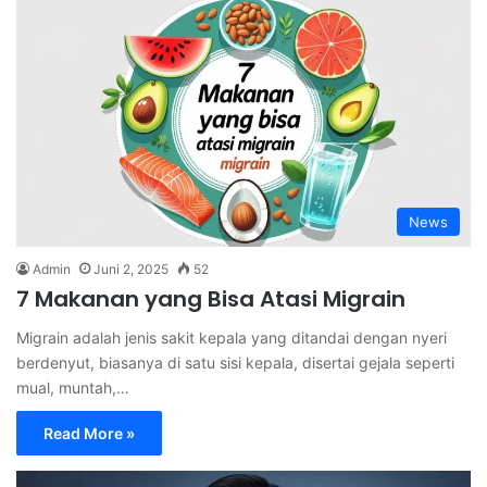
News
Admin
Juni 2, 2025
52
7 Makanan yang Bisa Atasi Migrain
Migrain adalah jenis sakit kepala yang ditandai dengan nyeri
berdenyut, biasanya di satu sisi kepala, disertai gejala seperti
mual, muntah,…
Read More »