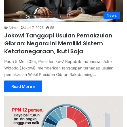
News
Admin
Juni 7, 2025
55
Jokowi Tanggapi Usulan Pemakzulan
Gibran: Negara Ini Memiliki Sistem
Ketatanegaraan, Ikuti Saja
Pada 5 Mei 2025, Presiden ke-7 Republik Indonesia, Joko
Widodo (Jokowi), memberikan tanggapan terhadap usulan
pemakzulan Wakil Presiden Gibran Rakabuming…
Read More »