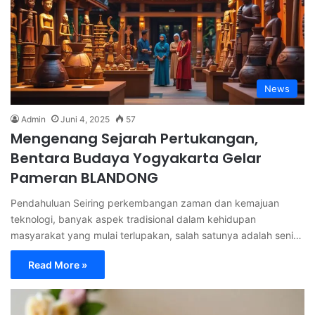
News
Admin
Juni 4, 2025
57
Mengenang Sejarah Pertukangan,
Bentara Budaya Yogyakarta Gelar
Pameran BLANDONG
Pendahuluan Seiring perkembangan zaman dan kemajuan
teknologi, banyak aspek tradisional dalam kehidupan
masyarakat yang mulai terlupakan, salah satunya adalah seni…
Read More »