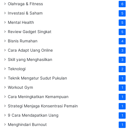
Olahraga & Fitness
6
Investasi & Saham
5
Mental Health
5
Review Gadget Singkat
5
Bisnis Rumahan
4
Cara Adapt Uang Online
3
Skill yang Menghasilkan
3
Teknologi
2
Teknik Mengatur Sudut Pukulan
1
Workout Gym
1
Cara Meningkatkan Kemampuan
1
Strategi Menjaga Konsentrasi Pemain
1
9 Cara Mendapatkan Uang
1
Menghindari Burnout
1