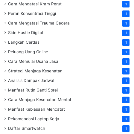
Cara Mengatasi Kram Perut
1
Peran Konsentrasi Tinggi
1
Cara Mengatasi Trauma Cedera
1
Side Hustle Digital
1
Langkah Cerdas
1
Peluang Uang Online
1
Cara Memulai Usaha Jasa
1
Strategi Menjaga Kesehatan
1
Analisis Dampak Jadwal
1
Manfaat Rutin Ganti Sprei
1
Cara Menjaga Kesehatan Mental
1
Manfaat Kebiasaan Mencatat
1
Rekomendasi Laptop Kerja
1
Daftar Smartwatch
1