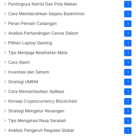
Pentingnya Nutrisi Dan Pola Makan
1
Cara Membersihkan Sepatu Badminton
1
Peran Pemain Cadangan
1
Analisis Pertandingan Canoe Slalom
1
Pilihan Laptop Gaming
1
Tips Menjaga Kesehatan Mata
1
Cara Alami
1
Investasi dan Saham
1
Strategi UMKM
1
Cara Memanfaatkan Aplikasi
1
Konsep Cryptocurrency Blockchain
1
Strategi Mengatur Keuangan
1
Tips Mengatasi Rasa Serakah
1
Analisis Pengaruh Regulasi Global
1