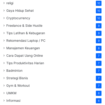
religi
10
Gaya Hidup Sehat
10
Cryptocurrency
10
Freelance & Side Hustle
9
Tips Latihan & Kebugaran
9
Rekomendasi Laptop / PC
9
Manajemen Keuangan
8
Cara Dapat Uang Online
7
Tips Produktivitas Harian
7
Badminton
7
Strategi Bisnis
7
Gym & Workout
7
UMKM
6
Informasi
6