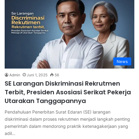
News
Admin
Juni 1, 2025
56
SE Larangan Diskriminasi Rekrutmen
Terbit, Presiden Asosiasi Serikat Pekerja
Utarakan Tanggapannya
Pendahuluan Penerbitan Surat Edaran (SE) larangan
diskriminasi dalam proses rekrutmen menjadi langkah penting
pemerintah dalam mendorong praktik ketenagakerjaan yang
adil…