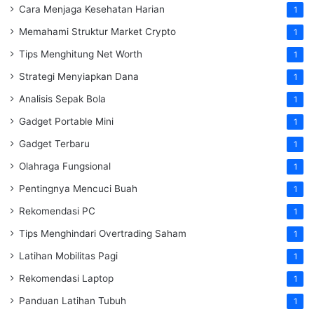
Cara Menjaga Kesehatan Harian
1
Memahami Struktur Market Crypto
1
Tips Menghitung Net Worth
1
Strategi Menyiapkan Dana
1
Analisis Sepak Bola
1
Gadget Portable Mini
1
Gadget Terbaru
1
Olahraga Fungsional
1
Pentingnya Mencuci Buah
1
Rekomendasi PC
1
Tips Menghindari Overtrading Saham
1
Latihan Mobilitas Pagi
1
Rekomendasi Laptop
1
Panduan Latihan Tubuh
1