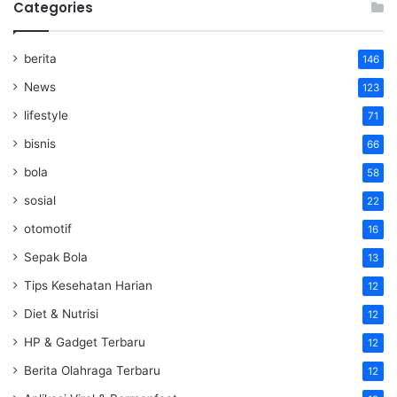
Categories
berita
146
News
123
lifestyle
71
bisnis
66
bola
58
sosial
22
otomotif
16
Sepak Bola
13
Tips Kesehatan Harian
12
Diet & Nutrisi
12
HP & Gadget Terbaru
12
Berita Olahraga Terbaru
12