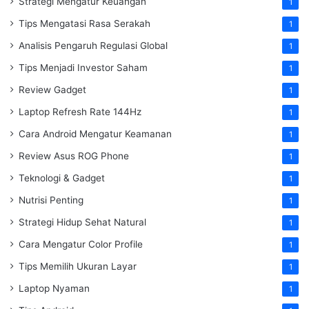
Strategi Mengatur Keuangan
1
Tips Mengatasi Rasa Serakah
1
Analisis Pengaruh Regulasi Global
1
Tips Menjadi Investor Saham
1
Review Gadget
1
Laptop Refresh Rate 144Hz
1
Cara Android Mengatur Keamanan
1
Review Asus ROG Phone
1
Teknologi & Gadget
1
Nutrisi Penting
1
Strategi Hidup Sehat Natural
1
Cara Mengatur Color Profile
1
Tips Memilih Ukuran Layar
1
Laptop Nyaman
1