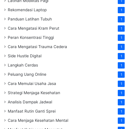
Latihan Mobilitas Pagi
1
Rekomendasi Laptop
1
Panduan Latihan Tubuh
1
Cara Mengatasi Kram Perut
1
Peran Konsentrasi Tinggi
1
Cara Mengatasi Trauma Cedera
1
Side Hustle Digital
1
Langkah Cerdas
1
Peluang Uang Online
1
Cara Memulai Usaha Jasa
1
Strategi Menjaga Kesehatan
1
Analisis Dampak Jadwal
1
Manfaat Rutin Ganti Sprei
1
Cara Menjaga Kesehatan Mental
1